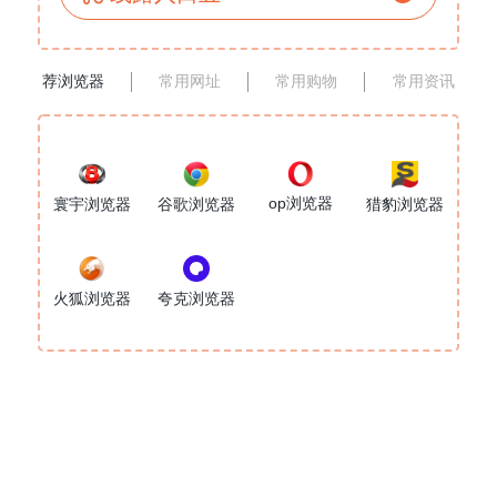
荐浏览器
常用网址
常用购物
常用资讯
op浏览器
寰宇浏览器
谷歌浏览器
猎豹浏览器
火狐浏览器
夸克浏览器